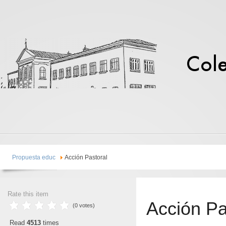
Propuesta educ
Acción Pastoral
Rate this item
Acción Pa
(0 votes)
Read
4513
times