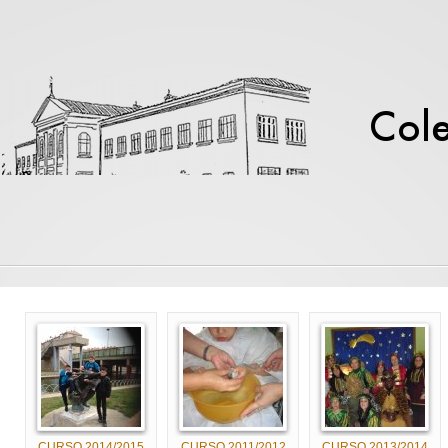
CURSO 2014/2015
CURSO 2011/2012
CURSO 2013/2014