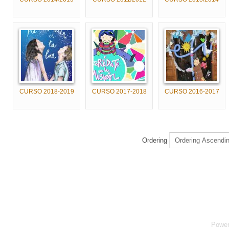
CURSO 2018-2019
CURSO 2017-2018
CURSO 2016-2017
Ordering
Powe